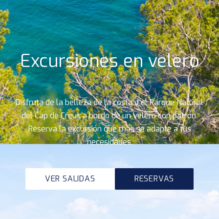
Excursiones en velero
Disfruta de la belleza de la costa y el Parque Natural
del Cap de Creus a bordo de un velero con patrón.
Reserva la excursión que más se adapte a tus
necesidades.
VER SALIDAS
RESERVAS