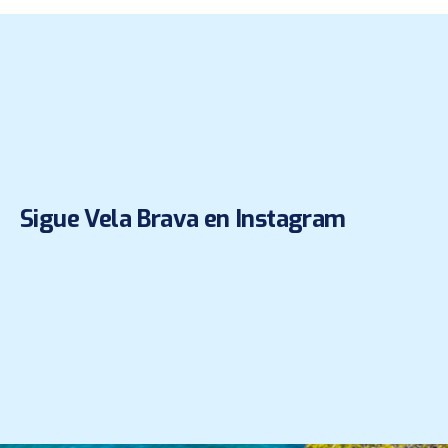
PREVIOUS
NE
Sigue Vela Brava en Instagram